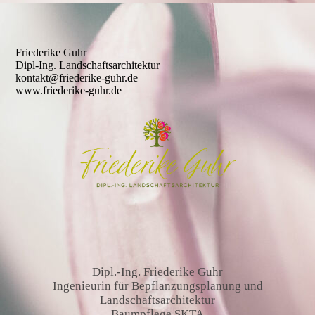
Friederike Guhr
Dipl-Ing. Landschaftsarchitektur
kontakt@friederike-guhr.de
www.friederike-guhr.de
Dipl.-Ing. Friederike Guhr
Ingenieurin für Bepflanzungsplanung und
Landschaftsarchitektur
Baumpflege SKTA